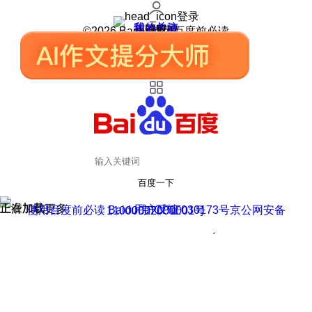
登录
我的关注
我的收藏
皮肤中心
用户反馈
设置
©2026 Baidu 使用百度前必读
百度一下
正在加载
上滑加载更多
用户反馈
使用百度前必读 Baidu 京ICP证030173号
京公网安备11000002000001号