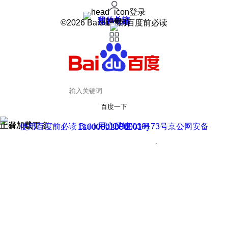
登录
我的关注
我的收藏
皮肤中心
用户反馈
设置
©2026 Baidu 使用百度前必读
百度一下
正在加载
上滑加载更多
用户反馈
使用百度前必读 Baidu 京ICP证030173号
京公网安备11000002000001号