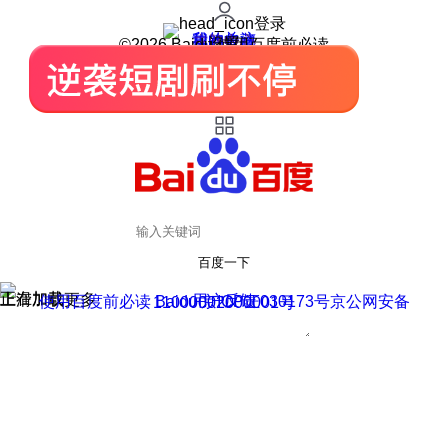
登录
我的关注
我的收藏
皮肤中心
用户反馈
设置
©2026 Baidu 使用百度前必读
百度一下
正在加载
上滑加载更多
用户反馈
使用百度前必读 Baidu 京ICP证030173号
京公网安备11000002000001号