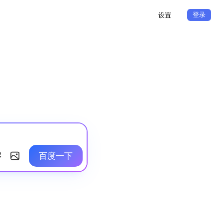
登录
设置
百度一下