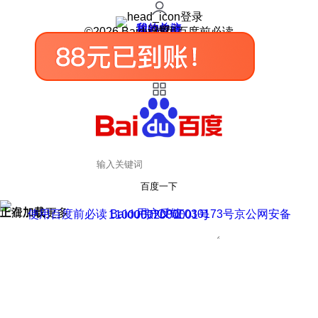
登录
我的关注
我的收藏
皮肤中心
用户反馈
设置
©2026 Baidu 使用百度前必读
百度一下
正在加载
上滑加载更多
用户反馈
使用百度前必读 Baidu 京ICP证030173号
京公网安备11000002000001号