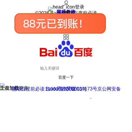
登录
我的关注
我的收藏
皮肤中心
用户反馈
设置
©2026 Baidu 使用百度前必读
百度一下
正在加载
上滑加载更多
用户反馈
使用百度前必读 Baidu 京ICP证030173号
京公网安备11000002000001号