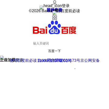
登录
我的关注
我的收藏
皮肤中心
用户反馈
设置
©2026 Baidu 使用百度前必读
百度一下
正在加载
上滑加载更多
用户反馈
使用百度前必读 Baidu 京ICP证030173号
京公网安备11000002000001号