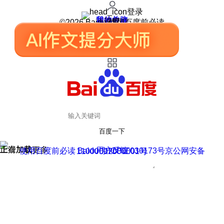
登录
我的关注
我的收藏
皮肤中心
用户反馈
设置
©2026 Baidu 使用百度前必读
百度一下
正在加载
上滑加载更多
用户反馈
使用百度前必读 Baidu 京ICP证030173号
京公网安备11000002000001号