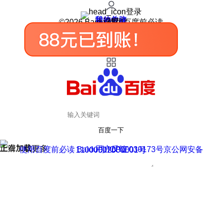
登录
我的关注
我的收藏
皮肤中心
用户反馈
设置
©2026 Baidu 使用百度前必读
百度一下
正在加载
上滑加载更多
用户反馈
使用百度前必读 Baidu 京ICP证030173号
京公网安备11000002000001号